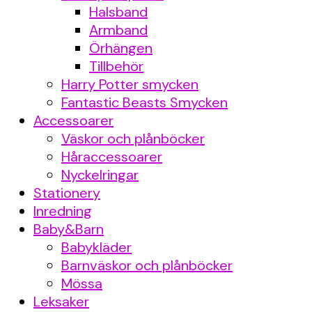
Cute
Halsband
Armband
Örhängen
Tillbehör
Harry Potter smycken
Shop &
Fantastic Beasts Smycken
Accessoarer
Väskor och plånböcker
Håraccessoarer
Nyckelringar
Stationery
Co.
Inredning
Baby&Barn
Babykläder
Barnväskor och plånböcker
Mössa
Leksaker