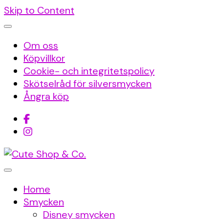
Skip to Content
Om oss
Köpvillkor
Cookie- och integritetspolicy
Skötselråd för silversmycken
Ångra köp
A lot of cuteness
Home
Smycken
Disney smycken