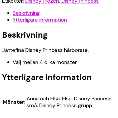
mängd
Etiketter:
Disney Frozen
,
Disney Princess
Beskrivning
Ytterligare information
Beskrivning
Jättefina Disney Princess hårborste.
Välj mellan 4 olika mönster
Ytterligare information
Anna och Elsa, Elsa, Disney Princess
Mönster:
små, Disney Princess grupp