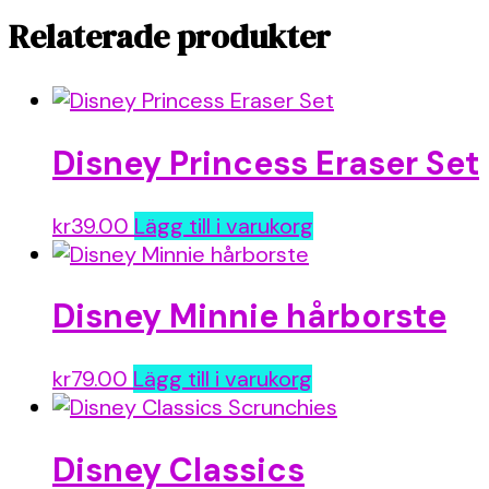
Relaterade produkter
Disney Princess Eraser Set
kr
39.00
Lägg till i varukorg
Disney Minnie hårborste
kr
79.00
Lägg till i varukorg
Disney Classics