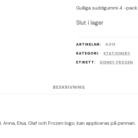
Gulliga suddgummi 4 -pack
Slut i lager
ARTIKELNR:
A013
KATEGORI:
STATIONERY
ETIKETT:
DISNEY FROZEN
BESKRIVNING
. Anna, Elsa, Olaf och Frozen logo, kan appliceras på pennan.