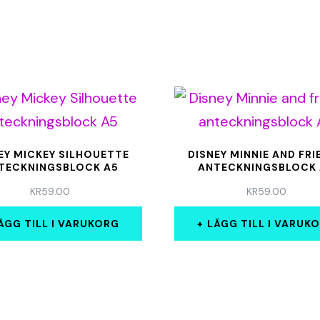
EY MICKEY SILHOUETTE
DISNEY MINNIE AND FRI
TECKNINGSBLOCK A5
ANTECKNINGSBLOCK
KR
59.00
KR
59.00
ÄGG TILL I VARUKORG
LÄGG TILL I VARUK