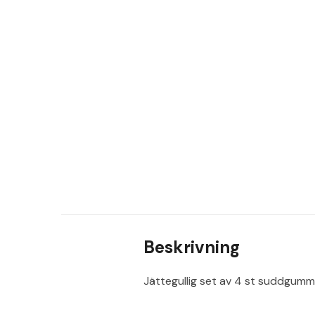
Beskrivning
Jättegullig set av 4 st suddgummi