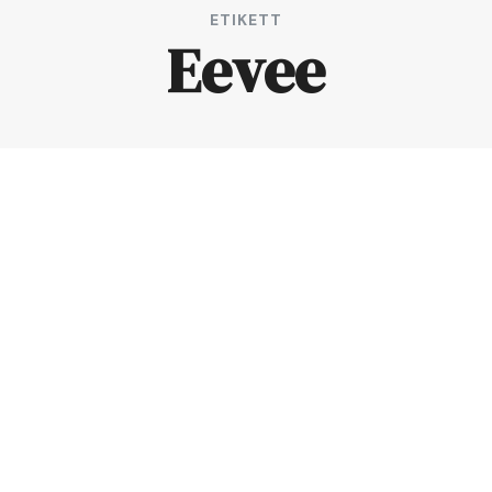
ETIKETT
Eevee