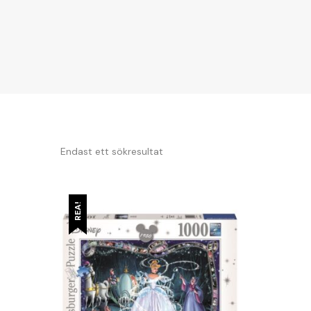
Endast ett sökresultat
REA!