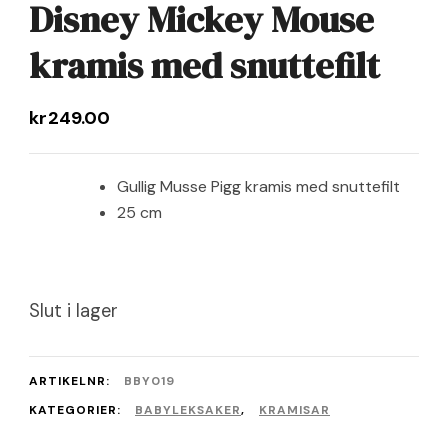
Disney Mickey Mouse
Co.
kramis med snuttefilt
kr
249.00
Gullig Musse Pigg kramis med snuttefilt
25 cm
Slut i lager
ARTIKELNR:
BBY019
KATEGORIER:
BABYLEKSAKER
,
KRAMISAR